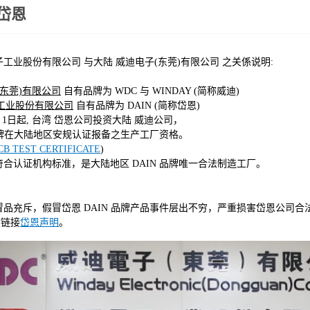
岱恩
工业股份有限公司 与大陆 威迪电子(东莞)有限公司 之关係说明:
(东莞)有限公司
自有品牌为 WDC 与 WINDAY (简称威迪)
工业股份有限公司
自有品牌为 DAIN (简称岱恩)
1 月 1日起, 台湾 岱恩公司投资大陆 威迪公司，
牌在大陆地区安规认证报备之生产工厂资格。
CB TEST CERTIFICATE
)
证机构标准，是大陆地区 DAIN 品牌唯一合法制造工厂。
品充斥，假冒岱恩 DAIN 品牌产品事件层出不穷，严重损害岱恩公司合
关链接
岱恩声明
。