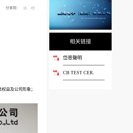
分享到：
相关链接
岱恩聲明
CB TEST CER.
法权益及公司形象；