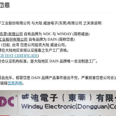
岱恩
工业股份有限公司 与大陆 威迪电子(东莞)有限公司 之关係说明:
(东莞)有限公司
自有品牌为 WDC 与 WINDAY (简称威迪)
工业股份有限公司
自有品牌为 DAIN (简称岱恩)
1 月 1日起, 台湾 岱恩公司投资大陆 威迪公司，
牌在大陆地区安规认证报备之生产工厂资格。
CB TEST CERTIFICATE
)
证机构标准，是大陆地区 DAIN 品牌唯一合法制造工厂。
品充斥，假冒岱恩 DAIN 品牌产品事件层出不穷，严重损害岱恩公司合
关链接
岱恩声明
。