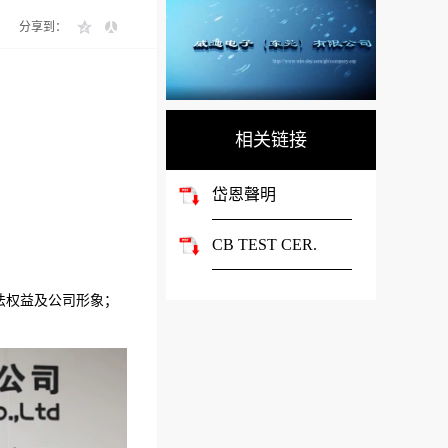
分享到：
相关链接
岱恩聲明
CB TEST CER.
法权益及公司形象；